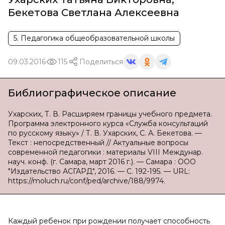
Бекетова Светлана Алексеевна
5. Педагогика общеобразовательной школы
09.03.2016
115
Поделиться
Библиографическое описание
Ухарских, Т. В. Расширяем границы учебного предмета.
Программа электронного курса «Служба консультаций
по русскому языку» / Т. В. Ухарских, С. А. Бекетова. —
Текст : непосредственный // Актуальные вопросы
современной педагогики : материалы VIII Междунар.
науч. конф. (г. Самара, март 2016 г.). — Самара : ООО
"Издательство АСГАРД", 2016. — С. 192-195. — URL:
https://moluch.ru/conf/ped/archive/188/9974.
Каждый ребенок при рождении получает способность