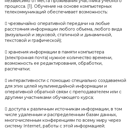
независимо от места проживания участника учебного
процесса. [1]. Обучение на основе компьютерных
телекоммуникаций обеспечивает возможность:
 чрезвычайно оперативной передачи на любые
расстояния информации любого объема, любого вида
(визуальной и звуковой, статичной и динамичной,
текстовой и графической);
 хранения информации в памяти компьютера
(электронная почта) нужное количество времени,
возможность ее редактирования, обработки,
распечатки;
 интерактивности с помощью специально создаваемой
для этих целей мультимедийной информации и
оперативной обратной связи с преподавателем или с
другими участниками обучающего курса;
 доступа к различным источникам информации, в том
числе удаленным и распределенным базам данных,
многочисленным конференциям по всему миру через
систему Internet, работы с этой информацией;