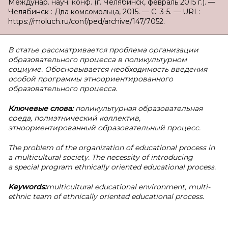
Междунар. науч. конф. (г. Челябинск, февраль 2015 г.). —
Челябинск : Два комсомольца, 2015. — С. 3-5. — URL:
https://moluch.ru/conf/ped/archive/147/7052.
В статье рассматривается проблема организации
образовательного процесса в поликультурном
социуме. Обосновывается необходимость введения
особой программы этноориентированного
образовательного процесса.
Ключевые слова:
поликультурная образовательная
среда, полиэтнический коллектив,
этноориентированный образовательный процесс.
The problem of the organization of educational process in
a multicultural society. The necessity of introducing
a special program ethnically oriented educational process.
Keywords:
multicultural educational environment, multi-
ethnic team of ethnically oriented educational process.