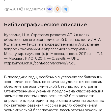
4301
Поделиться
Библиографическое описание
Кулагина, Н. А. Стратегия развития АПК в целях
обеспечения его экономической безопасности / Н. А.
Кулагина. — Текст : непосредственный // Актуальные
вопросы экономики и управления : материалы I
Междунар. науч. конф. (г. Москва, апрель 2011 г.). — Т. 1.
— Москва : РИОР, 2011. — С. 33-36. — URL:
https://moluch.ru/conf/econ/archive/9/535.
В последние годы, особенно в условиях глобализации
экономики, все больше внимания уделяется вопросам
обеспечения экономической безопасности страны.
Отечественными учеными предложена классификация
элементов системы экономической безопасности,
определены критерии и пороговые значения основных
показателей развития России в целях обеспечения
экономической безопасности, рассмотрены основные