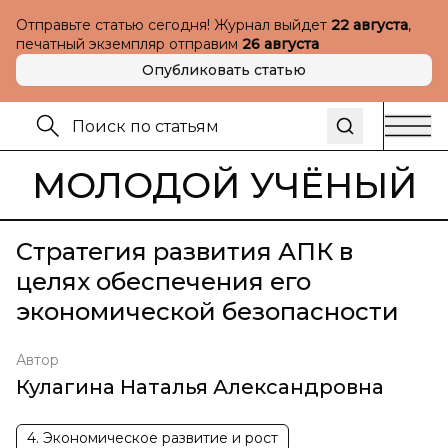
Отправьте статью сегодня! Журнал выйдет
22 августа
,
печатный экземпляр отправим
26 августа
Опубликовать статью
МОЛОДОЙ УЧЁНЫЙ
Стратегия развития АПК в
целях обеспечения его
экономической безопасности
Автор
Кулагина Наталья Александровна
4. Экономическое развитие и рост