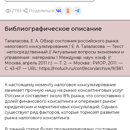
2783
Поделиться
Библиографическое описание
Талаласова, Е. А. Обзор состояния российского рынка
налогового консультирования / Е. А. Талаласова. — Текст
: непосредственный // Актуальные вопросы экономики и
управления : материалы I Междунар. науч. конф. (г.
Москва, апрель 2011 г.). — Т. 2. — Москва : РИОР, 2011. —
С. 43-47. — URL: https://moluch.ru/conf/econ/archive/9/381.
К настоящему моменту налоговое консультирование
занимает прочную нишу на рынке консалтинговых услуг
России и составляет около 8% рынка, что сопоставимо с
долей финансового консалтинга и опережает рынок
юридических и маркетинговых консультаций. Однако
существует ряд факторов, которые тормозят развитие
рынка налогового консалтинга.
В данной статье будет проанализировано состояние