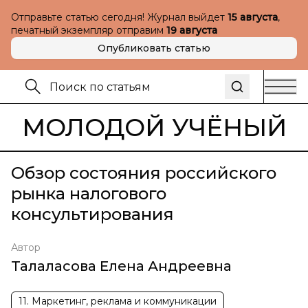
Отправьте статью сегодня! Журнал выйдет
15 августа
,
печатный экземпляр отправим
19 августа
Опубликовать статью
МОЛОДОЙ УЧЁНЫЙ
Обзор состояния российского
рынка налогового
консультирования
Автор
Талаласова Елена Андреевна
11. Маркетинг, реклама и коммуникации