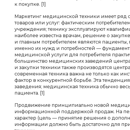
к покупке. [1]
Маркетинг медицинской техники имеет ряд ос
товаров или услуг: фактическим потребител
учреждения; технику эксплуатируют квалифи
наиболее известна врачам, решение о закуп
и главным потребителем являются пациенты
именно их нужд и потребностей — фундамент
медицинской услуги для потребителя практи
большинство медицинских заведений центра
и закупки техники также производятся центр
современная техника важна не только как ин
фактор в конкурентной борьбе. Эта тенденци
заведения; медицинская техника обычно весьм
пациента. [1]
Продвижение принципиально новой медицин
информационной поддержкой продаж. На пе
характер (цель — принятие решения о допол
информации должно быть достаточно для прин