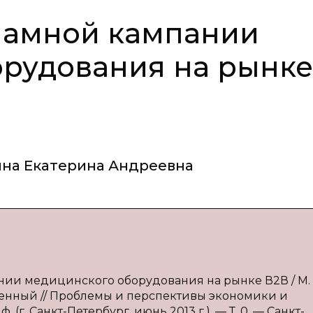
ламной кампании
орудования на рынке
на Екатерина Андреевна
нии медицинского оборудования на рынке В2В / М. 
ственный // Проблемы и перспективы экономики и
 (г. Санкт-Петербург, июнь 2013 г.). — Т. 0. — Санкт-