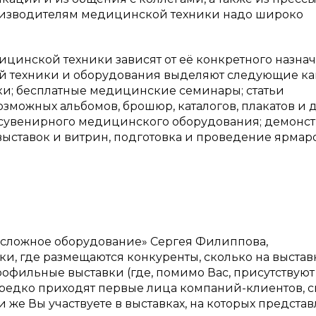
производителям медицинской техники надо широко
инской техники зависят от её конкретного назнач
й техники и оборудования выделяют следующие к
и; бесплатные медицинские семинары; статьи
возможных альбомов, брошюр, каталогов, плакатов и 
-сувенирного медицинского оборудования; демонс
ыставок и витрин, подготовка и проведение ярмар
ь сложное оборудование» Сергея Филиппова,
и, где размещаются конкуренты, сколько на выстав
рофильные выставки (где, помимо Вас, присутствуют
редко приходят первые лица компаний-клиентов, с
же Вы участвуете в выставках, на которых предста