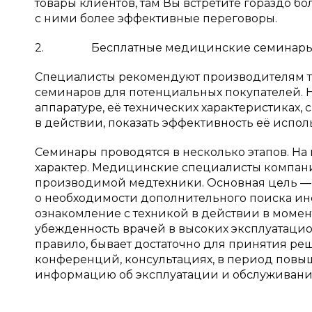
товары клиентов, там Вы встретите гораздо 
с ними более эффективные переговоры.
2. Бесплатные медицинские семинары
Специалисты рекомендуют производителям 
семинаров для потенциальных покупателей. Н
аппаратуре, её технических характеристиках,
в действии, показать эффективность её исполь
Семинары проводятся в несколько этапов. Н
характер. Медицинские специалисты компании
производимой медтехники. Основная цель —
о необходимости дополнительного поиска ин
ознакомление с техникой в действии в момент
убежденность врачей в высоких эксплуатацио
правило, бывает достаточно для принятия ре
конференций, консультациях, в период повы
информацию об эксплуатации и обслуживании