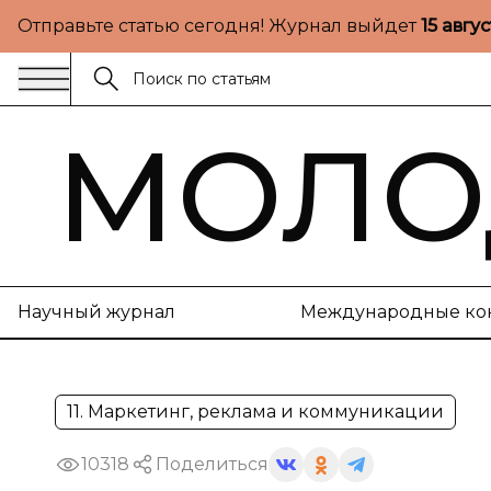
Отправьте статью сегодня! Журнал выйдет
15 авгу
МОЛО
Научный журнал
Международные ко
11. Маркетинг, реклама и коммуникации
10318
Поделиться