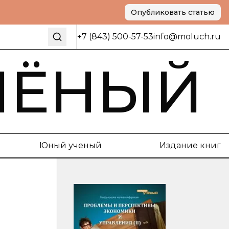
Опубликовать статью
+7 (843) 500-57-53
info@moluch.ru
ЧЁНЫЙ
Юный ученый
Издание книг