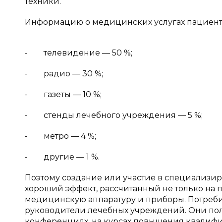
техники.
Информацию о медицинских услугах пациенты
- телевидение — 50 %;
- радио — 30 %;
- газеты — 10 %;
- стенды лечебного учреждения — 5 %;
- метро — 4 %;
- другие — 1 %.
Поэтому создание или участие в специализир
хороший эффект, рассчитанный не только на па
медицинскую аппаратуру и приборы. Потреби
руководители лечебных учреждений. Они по
конференциях, на курсах повышения квалифик