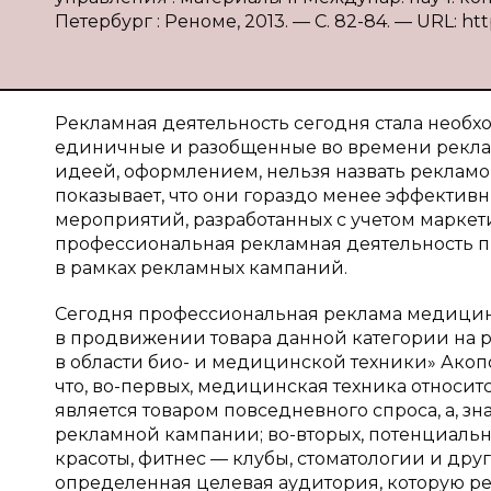
Петербург : Реноме, 2013. — С. 82-84. — URL: htt
Рекламная деятельность сегодня стала необ
единичные и разобщенные во времени рекла
идеей, оформлением, нельзя назвать рекламо
показывает, что они гораздо менее эффекти
мероприятий, разработанных с учетом марке
профессиональная рекламная деятельность 
в рамках рекламных кампаний.
Сегодня профессиональная реклама медицин
в продвижении товара данной категории на 
в области био- и медицинской техники» Акопова
что, во-первых, медицинская техника относи
является товаром повседневного спроса, а, з
рекламной кампании; во-вторых, потенциаль
красоты, фитнес — клубы, стоматологии и дру
определенная целевая аудитория, которую 