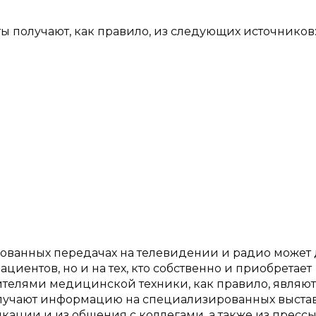
 получают, как правило, из следующих источников
ованных передачах на телевидении и радио может 
циентов, но и на тех, кто собственно и приобретает
телями медицинской техники, как правило, являют
лучают информацию на специализированных выстав
ации и из общения с коллегами, а также из прессы,