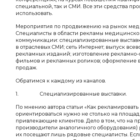
специальной, так и СМИ. Все эти средства 
использовать.
Мероприятия по продвижению на рынок медиц
Специалисты в области рекламы медицинско
коммуникации: специализированные выставк
в отраслевых СМИ; сеть Интернет; выпуск все
рекламных изданий; изготовление рекламно
фильмов и рекламных роликов; оформление в
продаж.
Обратимся к каждому из каналов.
1. Специализированные выставки.
По мнению автора статьи «Как рекламироват
ориентироваться нужно не столько на площадк
привлекающие клиентов. Дело в том, что на п
производители аналогичного оборудования) 
их посещают лишь рядовые специалисты. Если 