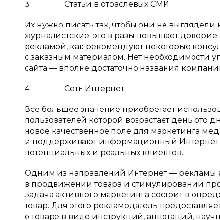
3. Статьи в отраслевых СМИ.
Их нужно писать так, чтобы они не выглядели
журналистские: это в разы повышает доверие.
рекламой, как рекомендуют некоторые консуль
с заказным материалом. Нет необходимости у
сайта — вполне достаточно названия компани
4. Сеть Интернет.
Все большее значение приобретает использов
пользователей которой возрастает день ото
новое качественное поле для маркетинга ме
и поддерживают информационный Интернет р
потенциальных и реальных клиентов.
Одним из направлений Интернет — рекламы я
в продвижении товара и стимулировании про
Задача активного маркетинга состоит в опр
товар. Для этого рекламодатель предоставля
о товаре в виде инструкций, аннотаций, научн