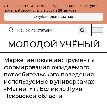
Отправьте статью сегодня! Журнал выйдет
22 августа
,
печатный экземпляр отправим
26 августа
Опубликовать статью
МОЛОДОЙ УЧЁНЫЙ
Маркетинговые инструменты
формирования ожидаемого
потребительского поведения,
используемые в универсамах
«Магнит» г. Великие Луки
Псковской области