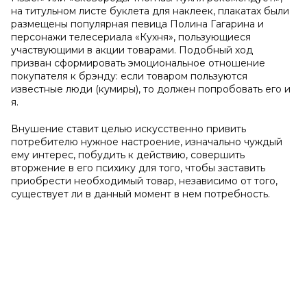
на титульном листе буклета для наклеек, плакатах были
размещены популярная певица Полина Гагарина и
персонажи телесериала «Кухня», пользующиеся
участвующими в акции товарами. Подобный ход
призван сформировать эмоциональное отношение
покупателя к брэнду: если товаром пользуются
известные люди (кумиры), то должен попробовать его и
я.
Внушение ставит целью искусственно привить
потребителю нужное настроение, изначально чуждый
ему интерес, побудить к действию, совершить
вторжение в его психику для того, чтобы заставить
приобрести необходимый товар, независимо от того,
существует ли в данный момент в нем потребность.