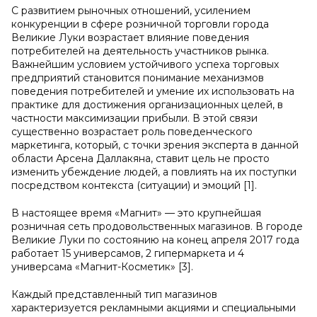
С развитием рыночных отношений, усилением
конкуренции в сфере розничной торговли города
Великие Луки возрастает влияние поведения
потребителей на деятельность участников рынка.
Важнейшим условием устойчивого успеха торговых
предприятий становится понимание механизмов
поведения потребителей и умение их использовать на
практике для достижения организационных целей, в
частности максимизации прибыли. В этой связи
существенно возрастает роль поведенческого
маркетинга, который, с точки зрения эксперта в данной
области Арсена Даллакяна, ставит цель не просто
изменить убеждение людей, а повлиять на их поступки
посредством контекста (ситуации) и эмоций [1].
В настоящее время «Магнит» — это крупнейшая
розничная сеть продовольственных магазинов. В городе
Великие Луки по состоянию на конец апреля 2017 года
работает 15 универсамов, 2 гипермаркета и 4
универсама «Магнит-Косметик» [3].
Каждый представленный тип магазинов
характеризуется рекламными акциями и специальными