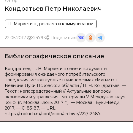
Автор
Кондратьев Петр Николаевич
11. Маркетинг, реклама и коммуникации
22.05.2017
2479
Поделиться
Библиографическое описание
Кондратьев, П. Н. Маркетинговые инструменты
формирования ожидаемого потребительского
поведения, используемые в универсамах «Магнит» г.
Великие Луки Псковской области / П. Н. Кондратьев. —
Текст : непосредственный // Актуальные вопросы
экономики и управления : материалы V Междунар. науч.
конф. (г. Москва, июнь 2017 г.). — Москва : Буки-Веди,
2017. — С. 83-87. — URL:
https://moluch.ru/conf/econ/archive/222/12487.