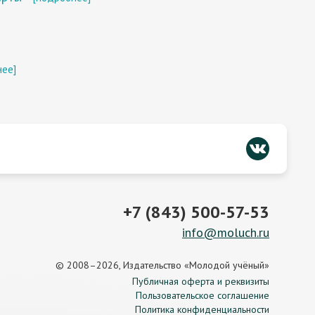
нее]
+7 (843) 500-57-53
info@moluch.ru
© 2008–2026, Издательство «Молодой учёный»
Публичная оферта и реквизиты
Пользовательское соглашение
Политика конфиденциальности