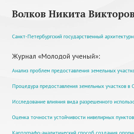
Волков Никита Викторо
Санкт-Петербургский государственный архитектурн
Журнал «Молодой ученый»:
Анализ проблем предоставления земельных участк
Процедура предоставления земельных участков в 
Исследование влияния вида разрешенного использо
Оценка точности устойчивости нивелирных пункто
Картографо-аналитический способ создания опорно