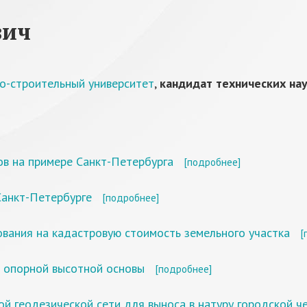
вич
о-строительный университет
,
кандидат технических нау
ов на примере Санкт-Петербурга
[подробнее]
Санкт-Петербурге
[подробнее]
вания на кадастровую стоимость земельного участка
[
в опорной высотной основы
[подробнее]
й геодезической сети для выноса в натуру городской ч