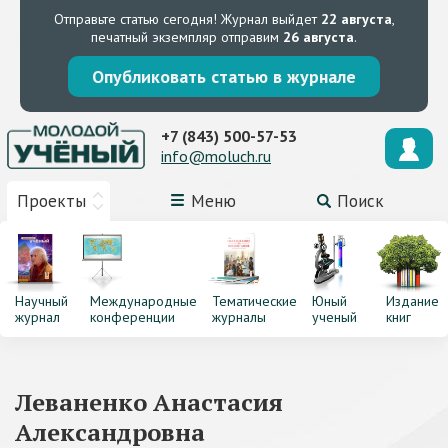
Отправьте статью сегодня!
Журнал выйдет
22 августа
,
печатный экземпляр отправим
26 августа
.
Опубликовать статью в журнале
+7 (843) 500-57-53
info@moluch.ru
Проекты
Меню
Поиск
Научный
Международные
Тематические
Юный
Издание
журнал
конференции
журналы
ученый
книг
Леваненко Анастасия
Александровна