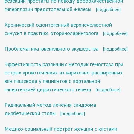
резекции простаты по поводу доброкачественной
гиперплазии предстательной железы
[подробнее]
Хронический одонтогенный верхнечелюстной
синусит в практике оториноларинголога
[подробнее]
Проблематика ювенильного акушерства
[подробнее]
Эффективность различных методик гемостаза при
острых кровотечениях из варикозно-расширенных
вен пищевода у пациентов с портальной
гипертензией цирротического генеза
[подробнее]
Радикальный метод лечения синдрома
диабетической стопы
[подробнее]
Медико-социальный портрет женщин с кистами