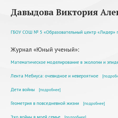
Давыдова Виктория Але
ГБОУ СОШ № 5 «Образовательный центр «Лидер» г.
Журнал «Юный ученый»:
Математическое моделирование в экологии и эпид
Лента Мебиуса: очевидное и невероятное
[подроб
Дети войны
[подробнее]
Геометрия в повседневной жизни
[подробнее]
Эхо войны в моей семье
[подробнее]