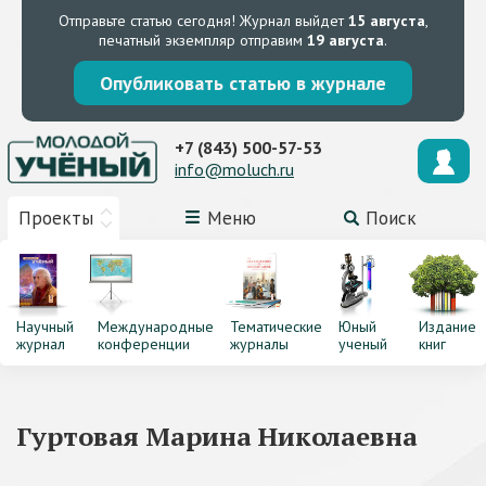
Отправьте статью сегодня!
Журнал выйдет
15 августа
,
печатный экземпляр отправим
19 августа
.
Опубликовать статью в журнале
+7 (843) 500-57-53
info@moluch.ru
Проекты
Меню
Поиск
Научный
Международные
Тематические
Юный
Издание
журнал
конференции
журналы
ученый
книг
Гуртовая Марина Николаевна