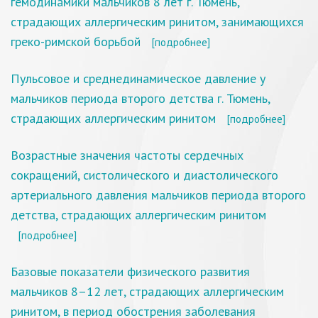
гемодинамики мальчиков 8 лет г. Тюмень,
страдающих аллергическим ринитом, занимающихся
греко-римской борьбой
[подробнее]
Пульсовое и среднединамическое давление у
мальчиков периода второго детства г. Тюмень,
страдающих аллергическим ринитом
[подробнее]
Возрастные значения частоты сердечных
сокращений, систолического и диастолического
артериального давления мальчиков периода второго
детства, страдающих аллергическим ринитом
[подробнее]
Базовые показатели физического развития
мальчиков 8–12 лет, страдающих аллергическим
ринитом, в период обострения заболевания