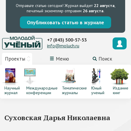
Отправьте статью сегодня!
Журнал выйдет
22 августа
,
печатный экземпляр отправим
26 августа
.
Опубликовать статью в журнале
+7 (843) 500-57-53
info@moluch.ru
Проекты
Меню
Поиск
Научный
Международные
Тематические
Юный
Издание
журнал
конференции
журналы
ученый
книг
Суховская Дарья Николаевна