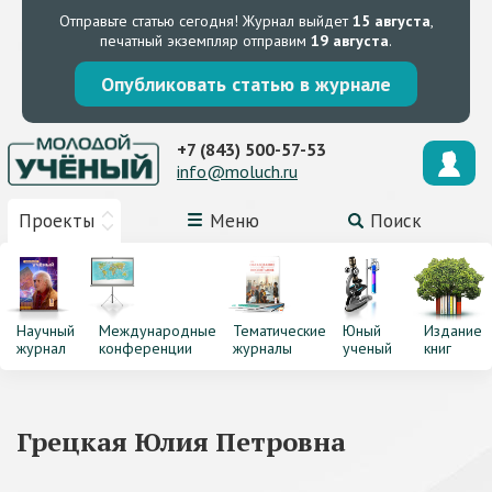
Отправьте статью сегодня!
Журнал выйдет
15 августа
,
печатный экземпляр отправим
19 августа
.
Опубликовать статью в журнале
+7 (843) 500-57-53
info@moluch.ru
Проекты
Меню
Поиск
Научный
Международные
Тематические
Юный
Издание
журнал
конференции
журналы
ученый
книг
Грецкая Юлия Петровна