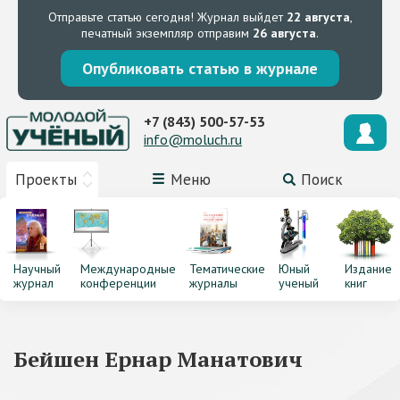
Отправьте статью сегодня!
Журнал выйдет
22 августа
,
печатный экземпляр отправим
26 августа
.
Опубликовать статью в журнале
+7 (843) 500-57-53
info@moluch.ru
Проекты
Меню
Поиск
Научный
Международные
Тематические
Юный
Издание
журнал
конференции
журналы
ученый
книг
Бейшен Ернар Манатович