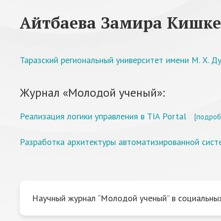
Айтбаева Замира Кишк
Таразский региональный университет имени М. Х. Д
Журнал «Молодой ученый»:
Реализация логики управления в TIA Portal
[подроб
Разработка архитектуры автоматизированной сист
Научный журнал “Молодой ученый” в социальных