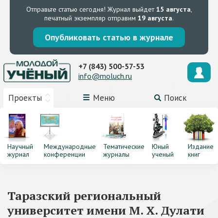
Отправьте статью сегодня!
Журнал выйдет
15 августа
,
печатный экземпляр отправим
19 августа
.
Опубликовать статью в журнале
+7 (843) 500-57-53
info@moluch.ru
Проекты
Меню
Поиск
Научный
Международные
Тематические
Юный
Издание
журнал
конференции
журналы
ученый
книг
Таразский региональный
университет имени М. Х. Дулати