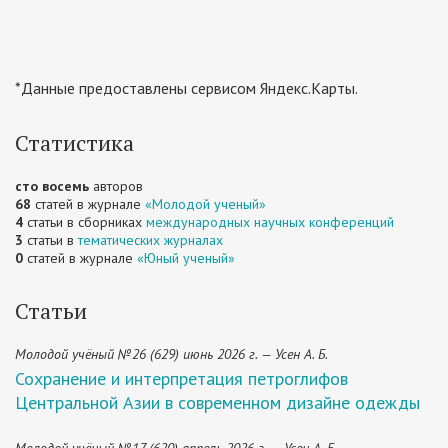
*Данные предоставлены сервисом Яндекс.Карты.
Статистика
сто восемь
авторов
68
статей в журнале
«Молодой ученый»
4
статьи в сборниках
международных научных конференций
3
статьи в
тематических журналах
0
статей в журнале
«Юный ученый»
Статьи
Молодой учёный №26 (629) июнь 2026 г. — Усен А. Б.
Сохранение и интерпретация петроглифов
Центральной Азии в современном дизайне одежды