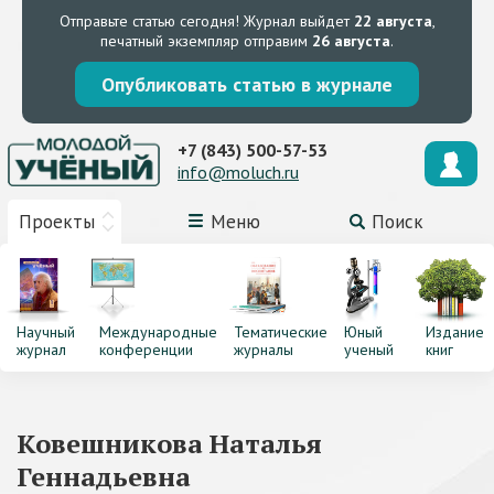
Отправьте статью сегодня!
Журнал выйдет
22 августа
,
печатный экземпляр отправим
26 августа
.
Опубликовать статью в журнале
+7 (843) 500-57-53
info@moluch.ru
Проекты
Меню
Поиск
Научный
Международные
Тематические
Юный
Издание
журнал
конференции
журналы
ученый
книг
Ковешникова Наталья
Геннадьевна