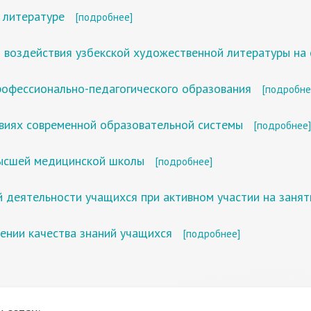
 литературе
[подробнее]
 воздействия узбекской художественной литературы на
рофессионально-педагогического образования
[подробне
овиях современной образовательной системы
[подробнее]
высшей медицинской школы
[подробнее]
 деятельности учащихся при активном участии на занят
шении качества знаний учащихся
[подробнее]