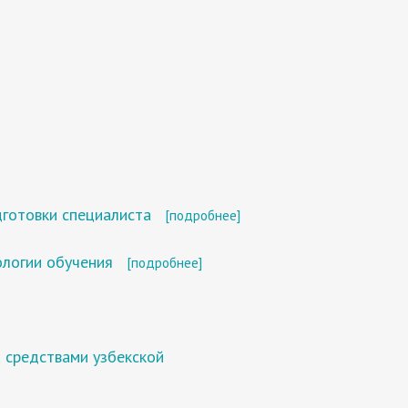
дготовки специалиста
[подробнее]
логии обучения
[подробнее]
 средствами узбекской