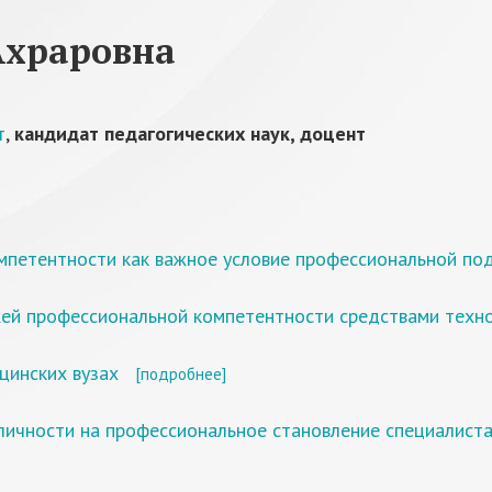
Ахраровна
т
,
кандидат педагогических наук, доцент
мпетентности как важное условие профессиональной по
ей профессиональной компетентности средствами техно
цинских вузах
[подробнее]
личности на профессиональное становление специалиста