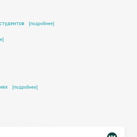
 студентов
[подробнее]
е]
иях
[подробнее]