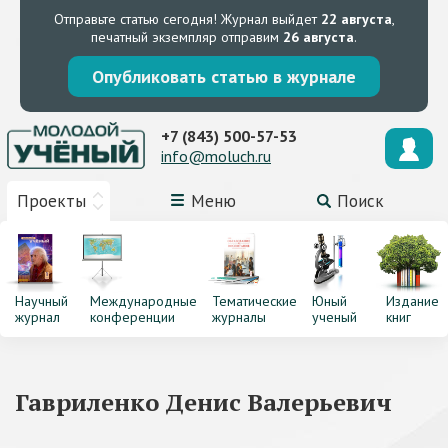
Отправьте статью сегодня!
Журнал выйдет
22 августа
,
печатный экземпляр отправим
26 августа
.
Опубликовать статью в журнале
+7 (843) 500-57-53
info@moluch.ru
Проекты
Меню
Поиск
Научный
Международные
Тематические
Юный
Издание
журнал
конференции
журналы
ученый
книг
Гавриленко Денис Валерьевич