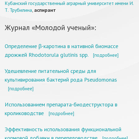
Кубанский государственный аграрный университет имени И.
Т. Трубилина
,
аспирант
Журнал «Молодой ученый»:
Определение β-каротина в нативной биомассе
дрожжей Rhodotorula glutinis spp.
[подробнее]
Удешевление питательной среды для
культивирования бактерий рода Pseudomonas
[подробнее]
Использованием препарата-биодеструктора в
кролиководстве
[подробнее]
Эффективность использования функциональной
кормовой добавки в перепеловодстве
[подробнее]