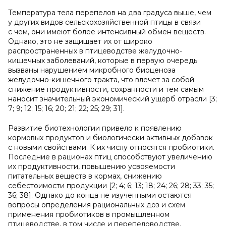
Температура тела перепелов на два градуса выше, чем
у других видов сельскохозяйственной птицы в связи
с чем, они имеют более интенсивный обмен веществ.
Однако, это не защищает их от широко
распространенных в птицеводстве желудочно-
кишечных заболеваний, которые в первую очередь
вызваны нарушением микробного биоценоза
желудочно-кишечного тракта, что влечет за собой
снижение продуктивности, сохранности и тем самым
наносит значительный экономический ущерб отрасли [3;
7; 9; 12; 15; 16; 20; 21; 22; 25; 29; 31].
Развитие биотехнологии привело к появлению
кормовых продуктов и биологически активных добавок
с новыми свойствами. К их числу относятся пробиотики.
Последние в рационах птиц способствуют увеличению
их продуктивности, повышению усвояемости
питательных веществ в кормах, снижению
себестоимости продукции [2; 4; 6; 13; 18; 24; 26; 28; 33; 35;
36; 38]. Однако до конца не изученными остаются
вопросы определения рациональных доз и схем
применения пробиотиков в промышленном
птицеводстве, в том числе и перепеловодстве.