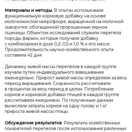
Материалы и методы
. В опытах использовали
функциональную кормовую добавку на основе
молочнокислой микрофлоре, выращенной на молочной
сыворотке, обогащенной пророщенным зерном
пшеницы. Объектом исследований служили перепела
породы фараон, которые получали добавку
с комбикормом в дозе 0,2; 0,5 и 1,0 % к его массе.
Продолжительность научно-хозяйственного опыта
составила 42 дня.
Динамику живой массы перепелов в каждой группе
изучали путем индивидуального взвешивания
еженедельно. Прирост живой массы определяли за весь
период выращивания. Сохранность рассчитывали
в процентах за весь период в целом. Потребление
кормов и кормовой добавки птицей в каждой группе
рассчитывали ежедневно. По полученным данным
вычисляли затраты кормов на одну голову и 1 кг
прироста живой массы птицы.
Обсуждение результатов
. Результаты хозяйственных
показателей перепелов после использования различных