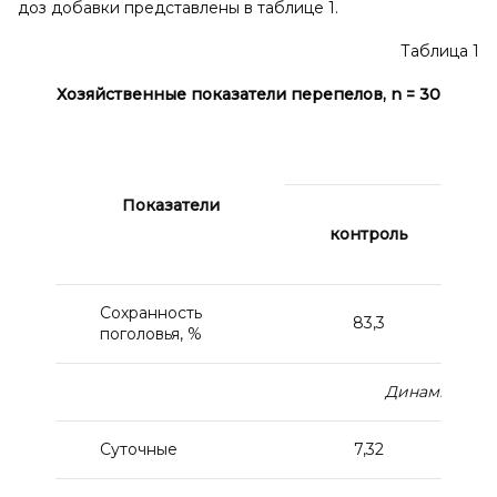
доз добавки представлены в таблице 1.
Таблица 1
Хозяйственные показатели перепелов,
n
= 30
Показатели
контроль
Сохранность
83,3
поголовья, %
Динамика жив
Суточные
7,32