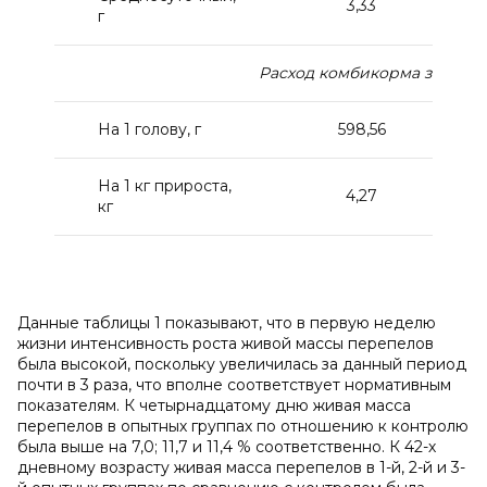
3,33
г
Расход комбикорма за пер
На 1 голову, г
598,56
На 1 кг прироста,
4,27
кг
Данные таблицы 1 показывают, что в первую неделю
жизни интенсивность роста живой массы перепелов
была высокой, поскольку увеличилась за данный период
почти в 3 раза, что вполне соответствует нормативным
показателям. К четырнадцатому дню живая масса
перепелов в опытных группах по отношению к контролю
была выше на 7,0; 11,7 и 11,4 % соответственно. К 42-х
дневному возрасту живая масса перепелов в 1-й, 2-й и 3-