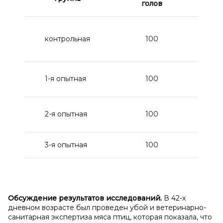
голов
контрольная
100
по
1-я опытная
100
2-я опытная
100
3-я опытная
100
П
Обсуждение результатов исследований.
В 42-х
дневном возрасте был проведен убой и ветеринарно-
санитарная экспертиза мяса птиц, которая показала, что