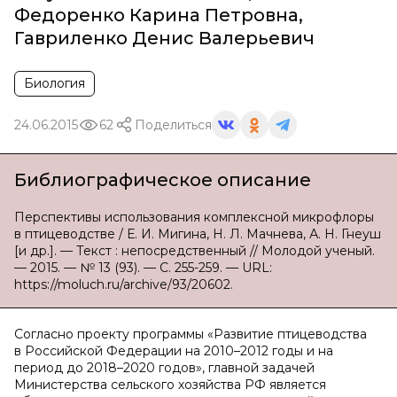
Федоренко Карина Петровна
,
Гавриленко Денис Валерьевич
Биология
24.06.2015
62
Поделиться
Библиографическое описание
Перспективы использования комплексной микрофлоры
в птицеводстве / Е. И. Мигина, Н. Л. Мачнева, А. Н. Гнеуш
[и др.]. — Текст : непосредственный // Молодой ученый.
— 2015. — № 13 (93). — С. 255-259. — URL:
https://moluch.ru/archive/93/20602.
Согласно проекту программы «Развитие птицеводства
в Российской Федерации на 2010–2012 годы и на
период до 2018–2020 годов», главной задачей
Министерства сельского хозяйства РФ является