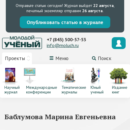
Отправьте статью сегодня!
Журнал выйдет
22 августа
,
печатный экземпляр отправим
26 августа
.
Опубликовать статью в журнале
+7 (843) 500-57-53
info@moluch.ru
Проекты
Меню
Поиск
Научный
Международные
Тематические
Юный
Издание
журнал
конференции
журналы
ученый
книг
Баблумова Марина Евгеньевна