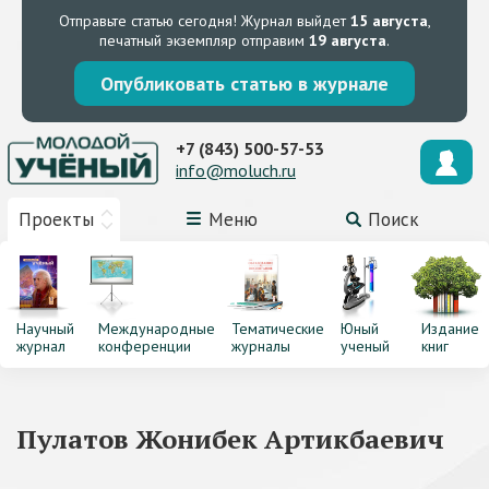
Отправьте статью сегодня!
Журнал выйдет
15 августа
,
печатный экземпляр отправим
19 августа
.
Опубликовать статью в журнале
+7 (843) 500-57-53
info@moluch.ru
Проекты
Меню
Поиск
Научный
Международные
Тематические
Юный
Издание
журнал
конференции
журналы
ученый
книг
Пулатов Жонибек Артикбаевич