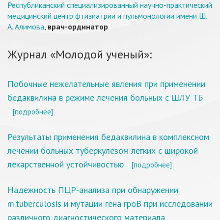
Республиканский специализированный научно-практический
медицинский центр фтизиатрии и пульмонологии имени Ш.
А. Алимова
,
врач-ординатор
Журнал «Молодой ученый»:
Побочные нежелательные явления при применении
бедаквилина в режиме лечения больных с ШЛУ ТБ
[подробнее]
Результаты применения бедаквилина в комплексном
лечении больных туберкулезом легких с широкой
лекарственной устойчивостью
[подробнее]
Надежность ПЦР-анализа при обнаружении
m.tuberculosis и мутации гена rpoB при исследовании
различного диагностического материала