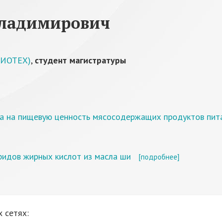
Владимирович
БИОТЕХ)
,
студент магистратуры
та на пищевую ценность мясосодержащих продуктов пита
ридов жирных кислот из масла ши
[подробнее]
 сетях: