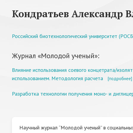
Кондратьев Александр 
Российский биотехнологический университет (РОС
Журнал «Молодой ученый»:
Влияние использования соевого концетрата/изоля
использованием. Методология расчета
[подробнее]
Разработка технологии получения моно- и диглице
Научный журнал “Молодой ученый” в социальных