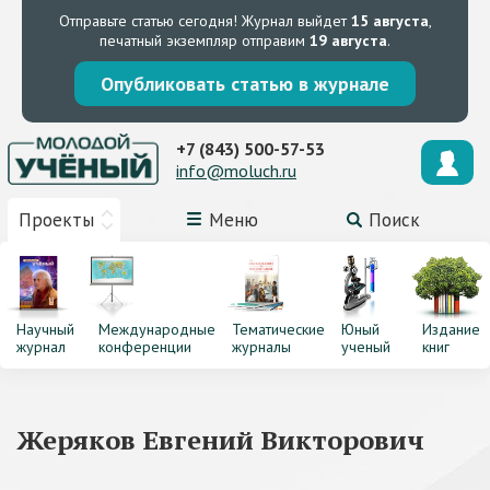
Отправьте статью сегодня!
Журнал выйдет
15 августа
,
печатный экземпляр отправим
19 августа
.
Опубликовать статью в журнале
+7 (843) 500-57-53
info@moluch.ru
Проекты
Меню
Поиск
Научный
Международные
Тематические
Юный
Издание
журнал
конференции
журналы
ученый
книг
Жеряков Евгений Викторович