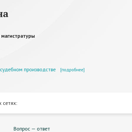
на
 магистратуры
осудебном производстве
[подробнее]
 сетях:
Вопрос — ответ