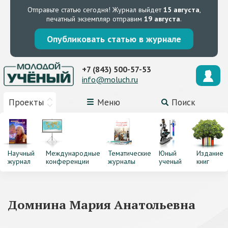
Отправьте статью сегодня!
Журнал выйдет
15 августа
,
печатный экземпляр отправим
19 августа
.
Опубликовать статью в журнале
+7 (843) 500-57-53
info@moluch.ru
Проекты
Меню
Поиск
Научный
Международные
Тематические
Юный
Издание
журнал
конференции
журналы
ученый
книг
Домнина Мария Анатольевна