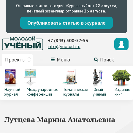
Отправьте статью сегодня!
Журнал выйдет
22 августа
,
печатный экземпляр отправим
26 августа
.
Опубликовать статью в журнале
+7 (843) 500-57-53
info@moluch.ru
Проекты
Меню
Поиск
Научный
Международные
Тематические
Юный
Издание
журнал
конференции
журналы
ученый
книг
Лутцева Марина Анатольевна