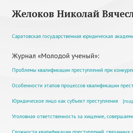
Желоков Николай Вячес
Саратовская государственная юридическая академ
Журнал «Молодой ученый»:
Проблемы квалификации преступлений при конкуре
Особенности этапов процессов квалификации прес
Юридическое лицо как субъект преступления
[под
Уголовная ответственность за хищение, совершае
Сложности квалификации преступлений, связанных