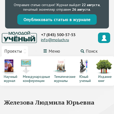
Отправьте статью сегодня!
Журнал выйдет
22 августа
,
печатный экземпляр отправим
26 августа
.
Опубликовать статью в журнале
+7 (843) 500-57-53
info@moluch.ru
Проекты
Меню
Поиск
Научный
Международные
Тематические
Юный
Издание
журнал
конференции
журналы
ученый
книг
Железова Людмила Юрьевна