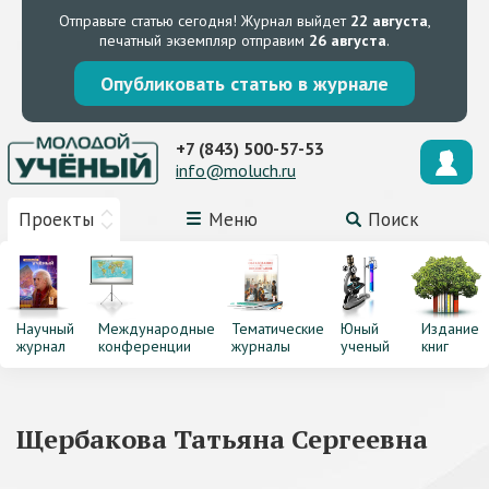
Отправьте статью сегодня!
Журнал выйдет
22 августа
,
печатный экземпляр отправим
26 августа
.
Опубликовать статью в журнале
+7 (843) 500-57-53
info@moluch.ru
Проекты
Меню
Поиск
Научный
Международные
Тематические
Юный
Издание
журнал
конференции
журналы
ученый
книг
Щербакова Татьяна Сергеевна