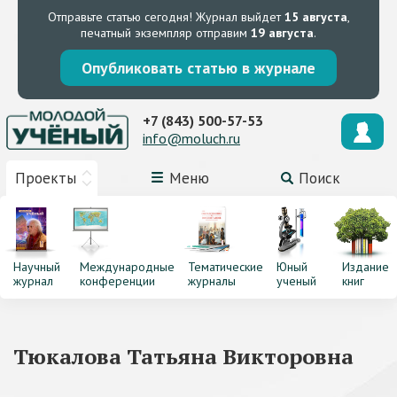
Отправьте статью сегодня!
Журнал выйдет
15 августа
,
печатный экземпляр отправим
19 августа
.
Опубликовать статью в журнале
+7 (843) 500-57-53
info@moluch.ru
Проекты
Меню
Поиск
Научный
Международные
Тематические
Юный
Издание
журнал
конференции
журналы
ученый
книг
Тюкалова Татьяна Викторовна