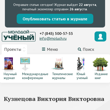
Отправьте статью сегодня!
Журнал выйдет
22 августа
,
печатный экземпляр отправим
26 августа
.
Опубликовать статью в журнале
+7 (843) 500-57-53
info@moluch.ru
Проекты
Меню
Поиск
Научный
Международные
Тематические
Юный
Издание
журнал
конференции
журналы
ученый
книг
Кузнецова Виктория Викторовна