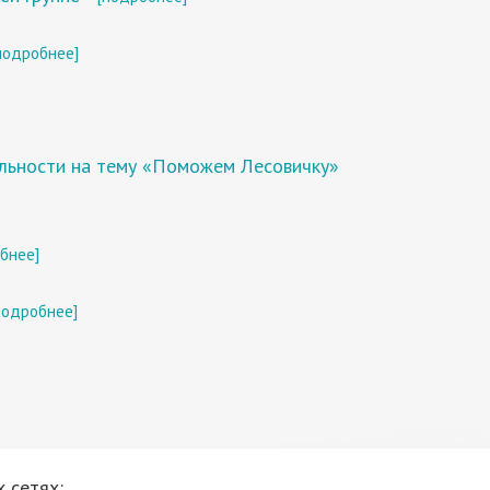
подробнее]
льности на тему «Поможем Лесовичку»
бнее]
подробнее]
 сетях: