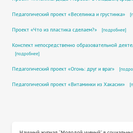
Педагогический проект «Веселинка и грустинка»
[
Проект «Что из пластика сделаем?»
[подробнее]
Конспект непосредственно образовательной деяте
[подробнее]
Педагогический проект «Огонь: друг и враг»
[подро
Педагогический проект «Витаминки из Хакасии»
[
Научный журнал “Молодой ученый” в социальных