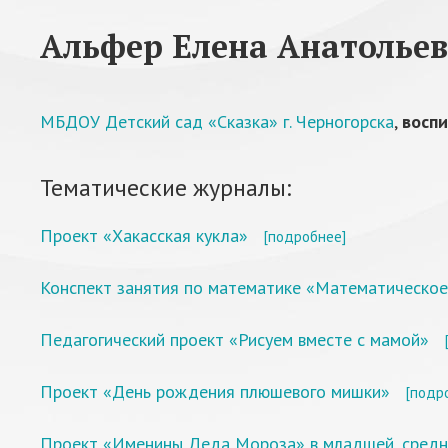
Альфер Елена Анатолье
МБДОУ Детский сад «Сказка» г. Черногорска
,
воспи
Тематические журналы:
Проект «Хакасская кукла»
[подробнее]
Конспект занятия по математике «Математическое
Педагогический проект «Рисуем вместе с мамой»
Проект «День рождения плюшевого мишки»
[подр
Проект «Именины Деда Мороза» в младшей, средн