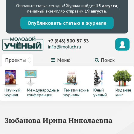
Отправьте статью сегодня!
Журнал выйдет
15 августа
,
печатный экземпляр отправим
19 августа
.
Опубликовать статью в журнале
+7 (843) 500-57-53
info@moluch.ru
Проекты
Меню
Поиск
Научный
Международные
Тематические
Юный
Издание
журнал
конференции
журналы
ученый
книг
Зюбанова Ирина Николаевна