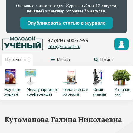
Отправьте статью сегодня!
Журнал выйдет
22 августа
,
печатный экземпляр отправим
26 августа
.
Опубликовать статью в журнале
+7 (843) 500-57-53
info@moluch.ru
Проекты
Меню
Поиск
Научный
Международные
Тематические
Юный
Издание
журнал
конференции
журналы
ученый
книг
Кутоманова Галина Николаевна