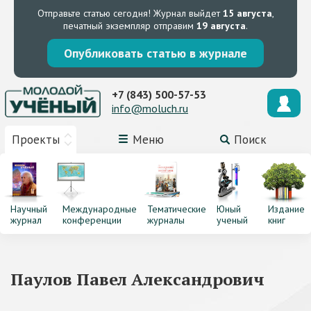
Отправьте статью сегодня!
Журнал выйдет
15 августа
,
печатный экземпляр отправим
19 августа
.
Опубликовать статью в журнале
+7 (843) 500-57-53
info@moluch.ru
Проекты
Меню
Поиск
Научный
Международные
Тематические
Юный
Издание
журнал
конференции
журналы
ученый
книг
Паулов Павел Александрович