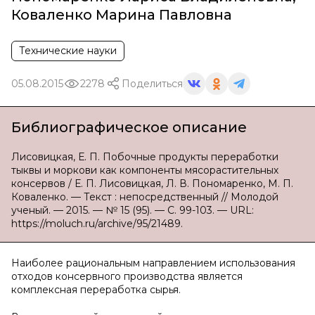
Коваленко Марина Павловна
Технические науки
05.08.2015
2278
Поделиться
Библиографическое описание
Лисовицкая, Е. П. Побочные продукты переработки
тыквы и моркови как компоненты мясорастительных
консервов / Е. П. Лисовицкая, Л. В. Пономаренко, М. П.
Коваленко. — Текст : непосредственный // Молодой
ученый. — 2015. — № 15 (95). — С. 99-103. — URL:
https://moluch.ru/archive/95/21489.
Наиболее рациональным направлением использования
отходов консервного производства является
комплексная переработка сырья.