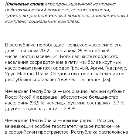
Ключевые слова:
агропромышленный комплекс;
нефтехимический комплекс; сектор торговли;
туристско-рекреационный комплекс; инновационный
комплекс; социальный комплекс.
В республике преобладает сельское население, его
доля по итогам 2012 г. составила 65 % от общей
численности населения. Большая часть городского
населения сосредоточена в пяти наиболее крупных
населенных пунктах: городах Грозный, Аргун, Гудермес,
Урус-Мартан, Шали. Средняя плотность населения по
республике составляет 78,8 чел. на 1 кв. км. [25]
Чеченская Республика — мононациональный субъект
Российской Федерации: абсолютное большинство
населения (93,5 %) чеченцы, русские составляют 3,7 %,
другие национальности — 2,8 %.
Чеченская Республика — южный регион России,
занимающий особое геостратегическое положение
в евразийском пространстве. Республика расположена