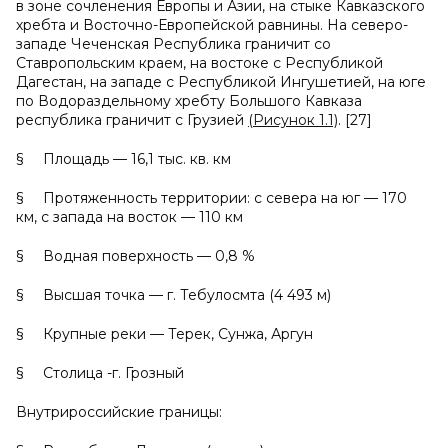
в зоне сочленения Европы и Азии, на стыке Кавказского
хребта и Восточно-Европейской равнины. На северо-
западе Чеченская Республика граничит со
Ставропольским краем, на востоке с Республикой
Дагестан, на западе с Республикой Ингушетией, на юге
по Водораздельному хребту Большого Кавказа
республика граничит с Грузией
(Рисунок 1.1)
. [27]
§ Площадь — 16,1 тыс. кв. км
§ Протяженность территории: с севера на юг — 170
км, с запада на восток — 110 км
§ Водная поверхность — 0,8 %
§ Высшая точка — г. Тебулосмта (4 493 м)
§ Крупные реки — Терек, Сунжа, Аргун
§ Столица -г. Грозный
Внутрироссийские границы: