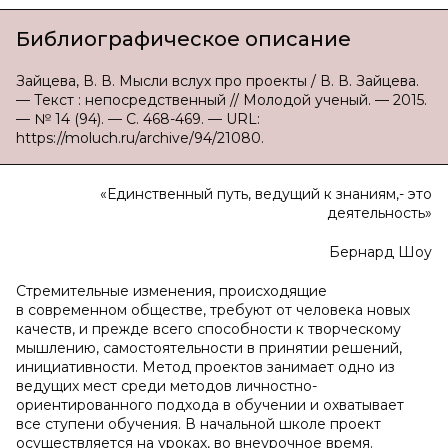
Библиографическое описание
Зайцева, В. В. Мысли вслух про проекты / В. В. Зайцева.
— Текст : непосредственный // Молодой ученый. — 2015.
— № 14 (94). — С. 468-469. — URL:
https://moluch.ru/archive/94/21080.
«Единственный путь, ведущий к знаниям,- это
деятельность»
Бернард Шоу
Стремительные изменения, происходящие
в современном обществе, требуют от человека новых
качеств, и прежде всего способности к творческому
мышлению, самостоятельности в принятии решений,
инициативности. Метод проектов занимает одно из
ведущих мест среди методов личностно-
ориентированного подхода в обучении и охватывает
все ступени обучения. В начальной школе проект
осуществляется на уроках, во внеурочное время.