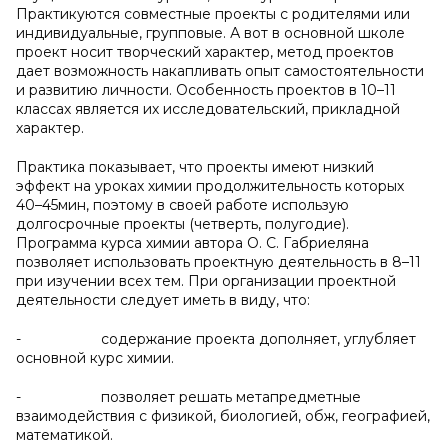
Практикуются совместные проекты с родителями или
индивидуальные, групповые. А вот в основной школе
проект носит творческий характер, метод проектов
дает возможность накапливать опыт самостоятельности
и развитию личности. Особенность проектов в 10–11
классах является их исследовательский, прикладной
характер.
Практика показывает, что проекты имеют низкий
эффект на уроках химии продолжительность которых
40–45мин, поэтому в своей работе использую
долгосрочные проекты (четверть, полугодие).
Программа курса химии автора О. С. Габриеляна
позволяет использовать проектную деятельность в 8–11
при изучении всех тем. При организации проектной
деятельности следует иметь в виду, что:
- содержание проекта дополняет, углубляет
основной курс химии.
- позволяет решать метапредметные
взаимодействия с физикой, биологией, обж, географией,
математикой.