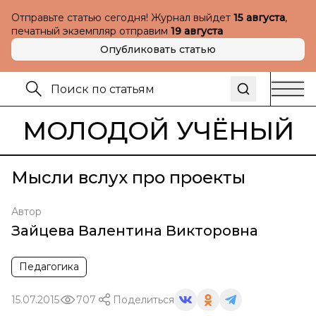
Отправьте статью сегодня! Журнал выйдет
15 августа
,
печатный экземпляр отправим
19 августа
Опубликовать статью
МОЛОДОЙ УЧЁНЫЙ
Мысли вслух про проекты
Автор
Зайцева Валентина Викторовна
Педагогика
15.07.2015
707
Поделиться