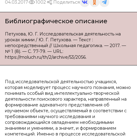
04.03.2017
1002
Поделиться
Библиографическое описание
Петухова, Ю. Г. Исследовательская деятельность на
уроках химии / Ю. Г. Петухова. — Текст :
непосредственный // Школьная педагогика. — 2017. —
№ 1 (8). — С. 77-79. — URL:
https://moluch.ru/th/2/archive/53/2056.
Под исследовательской деятельностью учащихся,
которая моделирует процесс научного познания, можно
понимать особый вид интеллектуально-творческой
деятельности поискового характера, направленный на
формирование адекватного представления об
изучаемом объекте, осуществляемый в соответствии с
требованиями научного исследования и
сопровождающийся овладением необходимыми
знаниями и умениями, а значит, и формированием
компетенций. Именно в процессе исследовательской