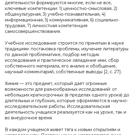
деятельности формируются многие, если не все,
ключевые компетенции: 1) ценностно-смысловая, 2)
общекультурная, 3) учебно-познавательная, 4)
информационная, 5) коммуникативная, 6) социально-
трудовая, 7) личностная компетенция
самосовершенствования.
Учебное исследование строится по принятым в науке
традициям: постановка проблемы, изучение литературы
по данной проблематике, подбор методик
исследования и практическое овладение ими, сбор
собственного материала, его анализ и обобщение,
научный комментарий, собственные выводы [2, c. 27].
Химия — это предмет, который даёт огромные
возможности для разнообразных исследований: от
небольших краткосрочных (в пределах одного урока) до
длительных и глубоких, которые оформляются в научно-
исследовательские работы. Исследовательская
деятельность учащихся реализуется как на уроке, так и
во внеурочное время.
В каждом учащемся живет тяга к новым открытиям и