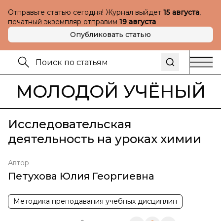
Отправьте статью сегодня! Журнал выйдет
15 августа
,
печатный экземпляр отправим
19 августа
Опубликовать статью
МОЛОДОЙ УЧЁНЫЙ
Исследовательская
деятельность на уроках химии
Автор
Петухова Юлия Георгиевна
Методика преподавания учебных дисциплин