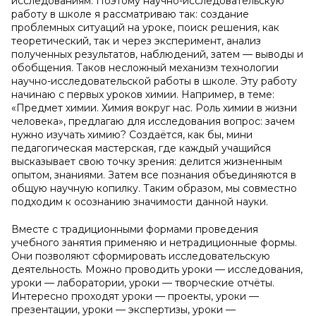
исследованиям. Поэтому научно-исследовательскую
работу в школе я рассматриваю так: создание
проблемных ситуаций на уроке, поиск решения, как
теоретический, так и через эксперимент, анализ
полученных результатов, наблюдений, затем — выводы и
обобщения. Таков несложный механизм технологии
научно-исследовательской работы в школе. Эту работу
начинаю с первых уроков химии. Например, в теме:
«Предмет химии. Химия вокруг нас. Роль химии в жизни
человека», предлагаю для исследования вопрос: зачем
нужно изучать химию? Создаётся, как бы, мини
педагогическая мастерская, где каждый учащийся
высказывает свою точку зрения: делится жизненным
опытом, знаниями. Затем все познания объединяются в
общую научную копилку. Таким образом, мы совместно
подходим к осознанию значимости данной науки.
Вместе с традиционными формами проведения
учебного занятия применяю и нетрадиционные формы.
Они позволяют сформировать исследовательскую
деятельность. Можно проводить уроки — исследования,
уроки — лаборатории, уроки — творческие отчёты.
Интересно проходят уроки — проекты, уроки —
презентации, уроки — экспертизы, уроки —