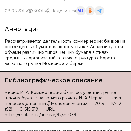
08.06.2015
3001
Поделиться
Аннотация
Рассматривается деятельность коммерческих банков на
рынке ценных бумаг и валютном рынке. Анализируются
объемы различных типов ценных бумаг в активах
кредитных организаций, а также структура оборота
валютного рынка Московской биржи.
Библиографическое описание
Черво, И. А. Коммерческий банк как участник рынка
ценных бумаг и валютного рынка / И. А. Черво. — Текст :
непосредственный // Молодой ученый. — 2015. — № 12
(92). — С. 515-519. — URL:
https://moluch.ru/archive/92/20039.