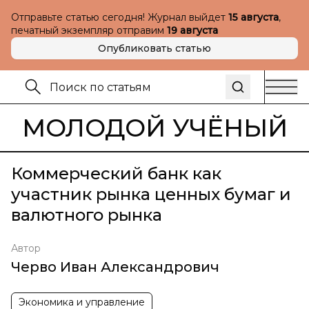
Отправьте статью сегодня! Журнал выйдет
15 августа
,
печатный экземпляр отправим
19 августа
Опубликовать статью
МОЛОДОЙ УЧЁНЫЙ
Коммерческий банк как
участник рынка ценных бумаг и
валютного рынка
Автор
Черво Иван Александрович
Экономика и управление