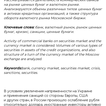
Рассматривается деятельность коммерческих банков
на рынке ценных бумаг и валютном рынке.
Анализируются объемы различных типов ценных бумаг
в активах кредитных организаций, а также структура
оборота валютного рынка Московской биржи.
Ключевые слова:
банк, валютный рынок, рынок ценных
бумаг, кризис, санкции, ценные бумаги.
Activity of commercial banks on securities market and the
currency market is considered. Volumes of various types of
securities in assets of the credit organizations, and also
structure of a turn of the currency market of the Moscow
exchange are analyzed.
Keywords:
bank, currency market, securities market, crisis,
sanctions, securities.
В условиях увеличения напряженности на Украине
и применения санкций со стороны Европы, США
и других стран, в России произошло ослабление рубля
относительно доллара, иностранные инвесторы активно