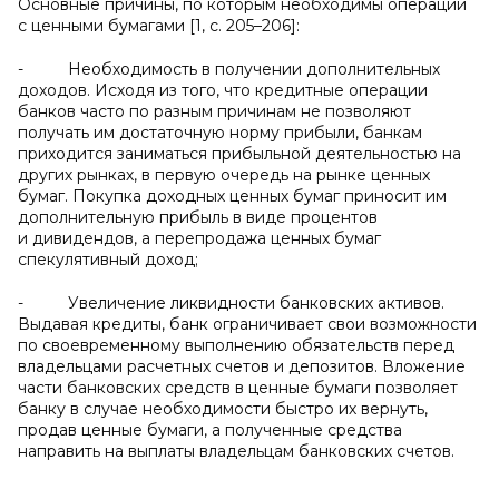
Основные причины, по которым необходимы операции
с ценными бумагами [1, c. 205–206]:
- Необходимость в получении дополнительных
доходов. Исходя из того, что кредитные операции
банков часто по разным причинам не позволяют
получать им достаточную норму прибыли, банкам
приходится заниматься прибыльной деятельностью на
других рынках, в первую очередь на рынке ценных
бумаг. Покупка доходных ценных бумаг приносит им
дополнительную прибыль в виде процентов
и дивидендов, а перепродажа ценных бумаг
спекулятивный доход;
- Увеличение ликвидности банковских активов.
Выдавая кредиты, банк ограничивает свои возможности
по своевременному выполнению обязательств перед
владельцами расчетных счетов и депозитов. Вложение
части банковских средств в ценные бумаги позволяет
банку в случае необходимости быстро их вернуть,
продав ценные бумаги, а полученные средства
направить на выплаты владельцам банковских счетов.