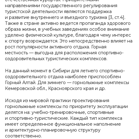
направлениями государственного регулирования
туристской деятельности являются поддержка
и развитие внутреннего и въездного туризма [3, ст.4].
Также в стране активно ведется пропаганда здорового
образа жизни, в учебных заведениях особое внимание
уделено физической культуре, благодаря чему интерес
к спорту возрождается. Это непосредственно влияет на
рост популярности активного отдыха. Горная
местность — выгодна для расположения спортивно-
оздоровительных туристических комплексов.
На данный момент в Сибири для летнего спортивно-
оздоровительного отдыха наиболее приспособлен
Горный Алтай. Для зимнего — горнолыжные комплексы
Кемеровской обл., Красноярского края и др.
Исходя из мировой практики проектирования
горнолыжные комплексы по приоритету эксплуатации
делятся на: учебно-тренировочные, спортивные
и спортивно-туристические. Каждый тип комплекса
имеет определенное функциональное наполнение
и архитектурно-планировочную структуру
соответственно.