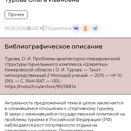
Прочее
18.05.2015
431
Поделиться
Библиографическое описание
Турова, О. И. Проблемы архитектурно-планировочной
структуры горнолыжного комплекса «Шерегеш»
Кемеровской области / О. И. Турова. — Текст :
непосредственный // Молодой ученый. — 2015. — № 10
(90). — С. 1544-1547. — URL:
https://moluch.ru/archive/90/18814.
Актуальность предложенной темы в целом заключается
в сложившемся отношении к спортивному туризму.
В связи с изменившейся государственной политикой на
проблемы туризма в Российской Федерации (РФ)
наблюдается рост популярности отдыха на
отечественных курортах. Приоритетными