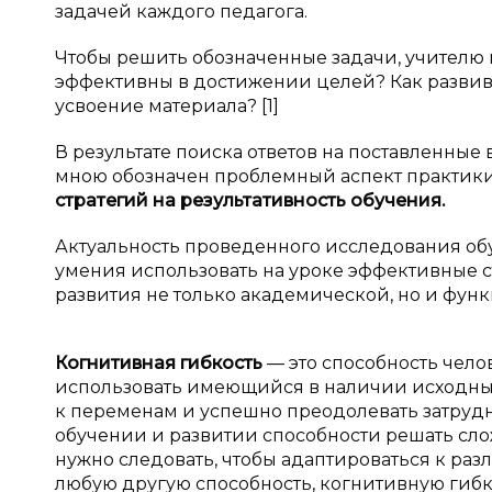
задачей каждого педагога.
Чтобы решить обозначенные задачи, учителю 
эффективны в достижении целей? Как развив
усвоение материала? [1]
В результате поиска ответов на поставленные 
мною обозначен проблемный аспект практик
стратегий на результативность обучения.
Актуальность проведенного исследования обус
умения использовать на уроке эффективные 
развития не только академической, но и фун
Когнитивная гибкость
— это способность чел
использовать имеющийся в наличии исходный 
к переменам и успешно преодолевать затрудн
обучении и развитии способности решать сло
нужно следовать, чтобы адаптироваться к раз
любую другую способность, когнитивную гибк