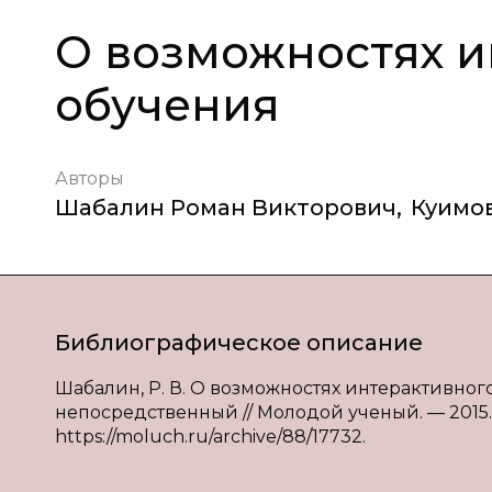
О возможностях и
обучения
Авторы
Шабалин Роман Викторович
,
Куимо
Библиографическое описание
Шабалин, Р. В. О возможностях интерактивного о
непосредственный // Молодой ученый. — 2015. —
https://moluch.ru/archive/88/17732.