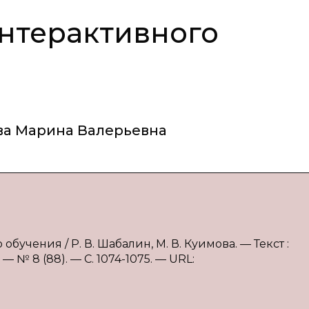
нтерактивного
ва Марина Валерьевна
бучения / Р. В. Шабалин, М. В. Куимова. — Текст :
 № 8 (88). — С. 1074-1075. — URL: