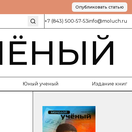
Опубликовать статью
+7 (843) 500-57-53
info@moluch.ru
ЧЁНЫЙ
Юный ученый
Издание книг