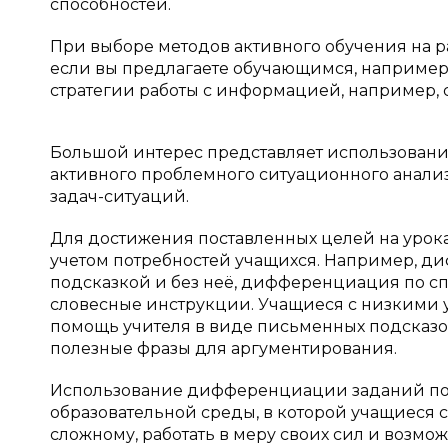
способностей.
При выборе методов активного обучения на ра
если вы предлагаете обучающимся, например,
стратегии работы с информацией, например, сх
Большой интерес представляет использование 
активного проблемного ситуационного анализ
задач-ситуаций.
Для достижения поставленных целей на урок
учетом потребностей учащихся. Например, д
подсказкой и без неё, дифференциация по с
словесные инструкции. Учащиеся с низкими
помощь учителя в виде письменных подсказок
полезные фразы для аргументирования.
Использование дифференциации заданий по 
образовательной среды, в которой учащиеся с
сложному, работать в меру своих сил и возмо