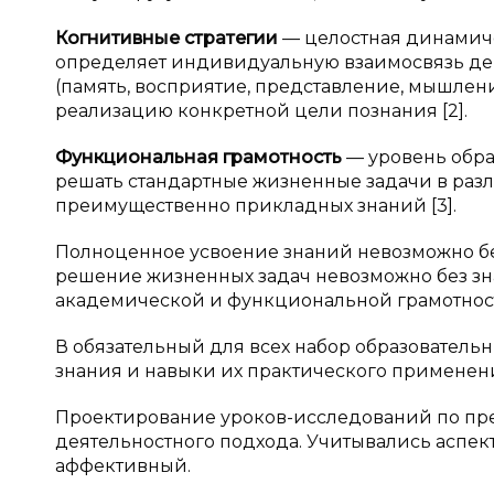
Когнитивные стратегии
— целостная динамиче
определяет индивидуальную взаимосвязь д
(память, восприятие, представление, мышлен
реализацию конкретной цели познания [2].
Функциональная грамотность
— уровень обра
решать стандартные жизненные задачи в раз
преимущественно прикладных знаний [3].
Полноценное усвоение знаний невозможно бе
решение жизненных задач невозможно без зн
академической и функциональной грамотност
В обязательный для всех набор образовательн
знания и навыки их практического применения,
Проектирование уроков-исследований по пре
деятельностного подхода. Учитывались аспек
аффективный.