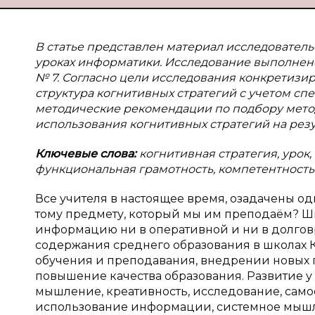
В статье представлен материал исследовател
уроках информатики. Исследование выполнено 
№ 7. Согласно цели исследования конкретизи
структура когнитивных стратегий с учетом с
методические рекомендации по подбору мето
использования когнитивных стратегий на рез
Ключевые слова:
когнитивная стратегия, урок
функциональная грамотность, компетентность
Все учителя в настоящее время, озадачены о
тому предмету, который мы им преподаём? Ш
информацию ни в оперативной и ни в долго
содержания среднего образования в школах К
обучения и преподавания, внедрении новых п
повышение качества образования. Развитие у 
мышление, креативность, исследование, само
использование информации, системное мышл