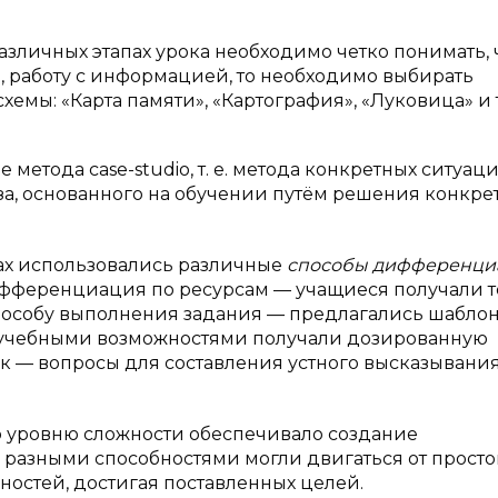
зличных этапах урока необходимо четко понимать, 
 работу с информацией, то необходимо выбирать
емы: «Карта памяти», «Картография», «Луковица» и т
метода case-studio, т. е. метода конкретных ситуац
а, основанного на обучении путём решения конкре
ах использовались различные
способы дифференц
ифференциация по ресурсам — учащиеся получали те
пособу выполнения задания — предлагались шаблон
 учебными возможностями получали дозированную
 — вопросы для составления устного высказывания
уровню сложности обеспечивало создание
 разными способностями могли двигаться от просто
жностей, достигая поставленных целей.