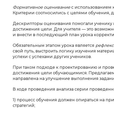
Формативное оценивание
с использованием 
Критерии соотносились с целями обучения, 
Дескрипторы оценивания помогали ученику 
достижения цели. Для учителя — это возможн
и внести в последующий план урока корректи
Обязательным этапом урока является
рефлек
свой путь, выстроить логику изучения матери
успехи с успехами других учеников.
При таком подходе к проектированию и пров
достижения цели обучающимися. Предлагаема
направлена на улучшение выполнения заданий
В ходе проведения анализа серии проведен
1) процесс обучения должен опираться на пр
стратегий;