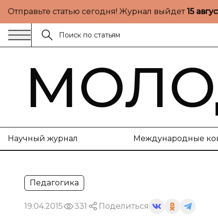
Отправьте статью сегодня! Журнал выйдет
15 авгу
МОЛО
Научный журнал
Международные ко
Педагогика
19.04.2015
331
Поделиться