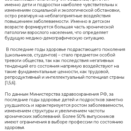
именно дети и подростки наиболее чувствительны к
изменениям социальной и экологической обстановки,
остро реагируя на неблагоприятные воздействия
повышением заболеваемости. Именно в детском
возрасте формируется большая часть хронической
патологии взрослого населения, что определяет
будущую медико-демографическую ситуацию.
В последние годы здоровье подрастающего поколения
(школьников, студентов) – стало предметом особой
тревоги общества, так как последствия негативных
тенденций его состояния напрямую воздействуют на
такие фундаментальные ценности, как трудовой,
репродуктивный и интеллектуальный потенциал страны
[1,5,6].
По данным Министерства здравоохранения РФ, за
последние годы здоровье детей и подростков заметно
ухудшилось и характеризуется ростом заболеваемости,
изменением структуры и увеличением частоты
хронических заболеваний. Более 50% выпускников
имеют ограничения в выборе профессии по состоянию
здоровья.