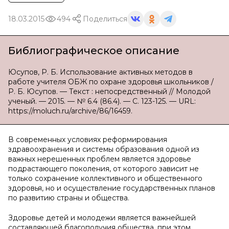
18.03.2015
494
Поделиться
Библиографическое описание
Юсупов, Р. Б. Использование активных методов в
работе учителя ОБЖ по охране здоровья школьников /
Р. Б. Юсупов. — Текст : непосредственный // Молодой
ученый. — 2015. — № 6.4 (86.4). — С. 123-125. — URL:
https://moluch.ru/archive/86/16459.
В современных условиях реформирования
здравоохранения и системы образования одной из
важных нерешенных проблем является здоровье
подрастающего поколения, от которого зависит не
только сохранение коллективного и общественного
здоровья, но и осуществление государственных планов
по развитию страны и общества.
Здоровье детей и молодежи является важнейшей
составляющей благополучия общества, при этом