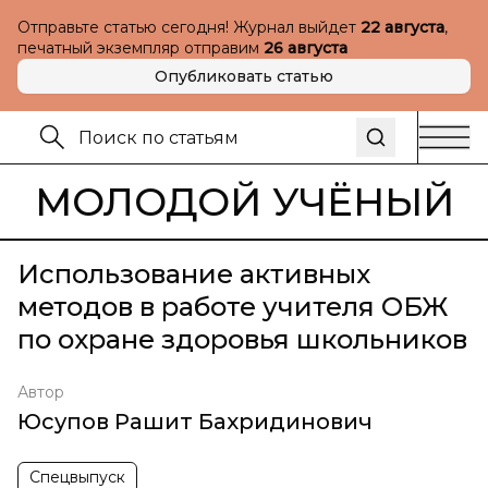
Отправьте статью сегодня! Журнал выйдет
22 августа
,
печатный экземпляр отправим
26 августа
Опубликовать статью
МОЛОДОЙ УЧЁНЫЙ
Использование активных
методов в работе учителя ОБЖ
по охране здоровья школьников
Автор
Юсупов Рашит Бахридинович
Спецвыпуск