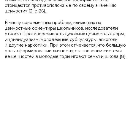
отрицаются противоположные по своему значению
ценности» [3, с. 26].
К числу современных проблем, влияющих на
ценностные ориентиры школьников, исследователи
относят: противоречивость духовных ценностных норм,
индивидуализм, молодёжные субкультуры, алкоголь
и другие наркотики. При этом отмечается, что большую
роль в формировании личности, становлении системы
ее ценностей в молодые годы играют семья и школа [8].