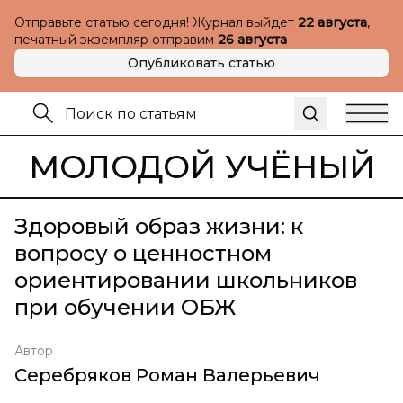
Отправьте статью сегодня! Журнал выйдет
22 августа
,
печатный экземпляр отправим
26 августа
Опубликовать статью
МОЛОДОЙ УЧЁНЫЙ
Здоровый образ жизни: к
вопросу о ценностном
ориентировании школьников
при обучении ОБЖ
Автор
Серебряков Роман Валерьевич