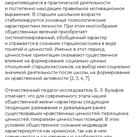
закрепляющееся в практической деятельности
и постепенно находящее правильное мотивационное
выражение. В старшем школьном возрасте
стабилизируются основные психологические
характеристики личности. При этом многообразие
общественных явлений приобретает
систематизированный, обобщенный характер
и отражается в сознании старшеклассника в виде
понятий и ценностей. Именно в этот период
ценностные ориентации оказывают существенное
влияние на формирование социально ценных
отношений старшеклассников, на выбор ими социально
значимой деятельности после школы, на формирование
их нравственной активности [2, 3, 4, 7].
Отечественный педагог-исследователь Б. З. Вульфов
отмечает, что для современного этапа нашей
общественной жизни «характерны следующие
тенденции: размывание и девальвация ранее
существовавших нравственных ценностей; переоценка
ценностей; плюрализм ценностных позиций. В этих
условиях общественное сознание индивидов
характеризуется как кризисное, так как в нем
совмещаются и одновременно одобряются или