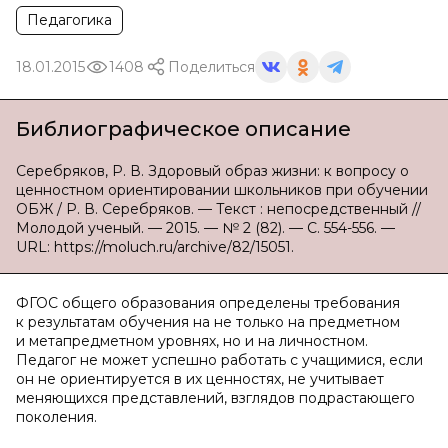
Педагогика
18.01.2015
1408
Поделиться
Библиографическое описание
Серебряков, Р. В. Здоровый образ жизни: к вопросу о
ценностном ориентировании школьников при обучении
ОБЖ / Р. В. Серебряков. — Текст : непосредственный //
Молодой ученый. — 2015. — № 2 (82). — С. 554-556. —
URL: https://moluch.ru/archive/82/15051.
ФГОС общего образования определены требования
к результатам обучения на не только на предметном
и метапредметном уровнях, но и на личностном.
Педагог не может успешно работать с учащимися, если
он не ориентируется в их ценностях, не учитывает
меняющихся представлений, взглядов подрастающего
поколения.