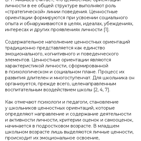
личности в ее общей структуре выполняют роль
«стратегической» линии поведения. Ценностные
ориентации формируются при усвоении социального
опыта и обнаруживаются в целях, идеалах, убеждениях,
интересах и других проявлениях личности [1].
Содержательное наполнение ценностных ориентаций
традиционно представляется как единство
эмоционального, когнитивного и поведенческого
элементов. Ценностные ориентации являются
характеристикой личности, сформированной
в психологическом и социальном плане. Процесс их
развития длителен и многоступенчат. Для школьника он
организуется, прежде всего, целенаправленным
воспитательным воздействием школы [2, 4, 7].
Как отмечают психологи и педагоги, становление
у школьников ценностных ориентаций, которые
определяют направление и содержание деятельности
и активности личности, критерии оценок и самооценок,
начинается в подростковом возрасте. В младшем
школьном возрасте лишь выделяются личные ценности,
происходит их эмоциональное освоение,