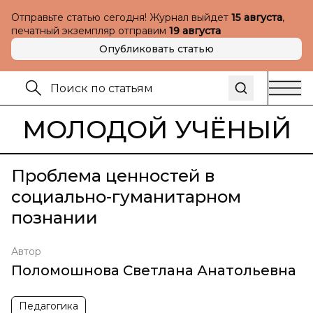
Отправьте статью сегодня! Журнал выйдет
15 августа
,
печатный экземпляр отправим
19 августа
Опубликовать статью
МОЛОДОЙ УЧЁНЫЙ
Проблема ценностей в
социально-гуманитарном
познании
Автор
Поломошнова Светлана Анатольевна
Педагогика