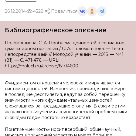
26.12.2014
4328
Поделиться
Библиографическое описание
Поломошнова, С. А. Проблема ценностей в социально-
гуманитарном познании / С. А. Поломошнова. — Текст :
непосредственный // Молодой ученый. — 2015. — № 1
(81). — С. 471-476. — URL:
https://moluch.ru/archive/81/14600.
Фундаментом отношения человека к миру является
система ценностей. Изменения, происходящие в мире
в последние десятилетия, ведут за собой переоценку
значимости многих фундаментальных ценностей
сложившихся за предыдущие столетия. В связи с этим,
актуальность изучения аксиологической проблематики
с каждым годом постоянно возрастает.
Понятие «ценность» носит всеобщий, общенаучный,
междисциплинарный характер и имеет большое