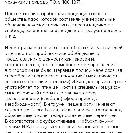
механизме природы [10, с. 186–187].
Просветители разработали концепцию нового
общества, ядро которой составили универсальные
общечеловеческие принципы, идеалы и ценности:
свобода, равенство, справедливость, разум, прогресс
и т. д.
Несмотря на многочисленные обращения мыслителей
к ценностной проблематике обобщающего
представления о ценности как таковой и,
соответственно, о закономерностях ее проявления
в философии не было. Первым в полной мере осознал
своеобразие вопросов о ценностях (в их отличие от
вопросов о бытии и познании) И.Кант, который впервые
употребляет понятие ценности в специальном, узком
смысле. Ученый противопоставляет сферу
нравственности (свободы) сфере природы
(необходимости). В его учении ценности не имеют
самостоятельного бытия, так как они суть требования,
обращенные к воле, цели, поставленные перед ней.
В соответствии с субъективными и объективными
целями И.Кант выделяет относительные абсолютные
ценности. Он отмечает, что существование ценностей