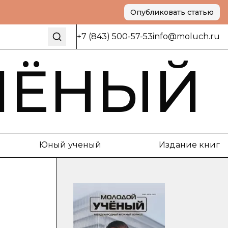
Опубликовать статью
+7 (843) 500-57-53
info@moluch.ru
ЧЁНЫЙ
Юный ученый
Издание книг