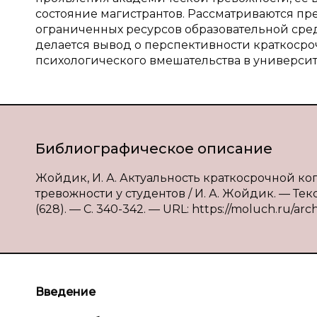
состояние магистрантов. Рассматриваются пр
ограниченных ресурсов образовательной сре
делается вывод о перспективности краткосро
психологического вмешательства в университ
Библиографическое описание
Жойдик, И. А. Актуальность краткосрочной 
тревожности у студентов / И. А. Жойдик. — Те
(628). — С. 340-342. — URL: https://moluch.ru/arc
Введение