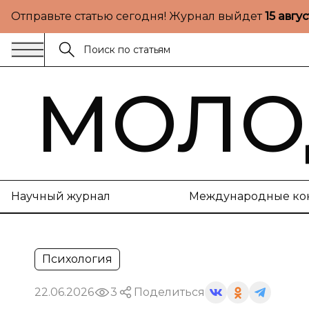
Отправьте статью сегодня! Журнал выйдет
15 авгу
МОЛО
Научный журнал
Международные ко
Психология
22.06.2026
3
Поделиться