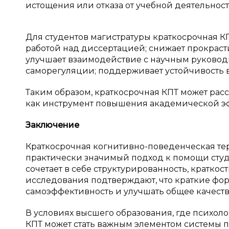
истощения или отказа от учебной деятельности 
Для студентов магистратуры краткосрочная КП
работой над диссертацией; снижает прокраст
улучшает взаимодействие с научным руковод
саморегуляции; поддерживает устойчивость в ус
Таким образом, краткосрочная КПТ может расс
как инструмент повышения академической эфф
Заключение
Краткосрочная когнитивно-поведенческая те
практически значимый подход к помощи студ
сочетает в себе структурированность, кратко
исследования подтверждают, что краткие фо
самоэффективность и улучшать общее качество ж
В условиях высшего образования, где психоло
КПТ может стать важным элементом системы 