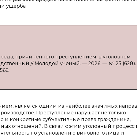
и ущерба.
вреда, причиненного преступлением, в уголовном
едственный // Молодой ученый. — 2026. — № 25 (628).
566.
ием, является одним из наиболее значимых напра
роизводстве. Преступление нарушает не только
но и конкретные субъективные права гражданина,
ных отношений. В связи с этим уголовный процесс 
ятельность по установлению виновного лица и