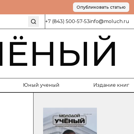
Опубликовать статью
+7 (843) 500-57-53
info@moluch.ru
ЧЁНЫЙ
Юный ученый
Издание книг