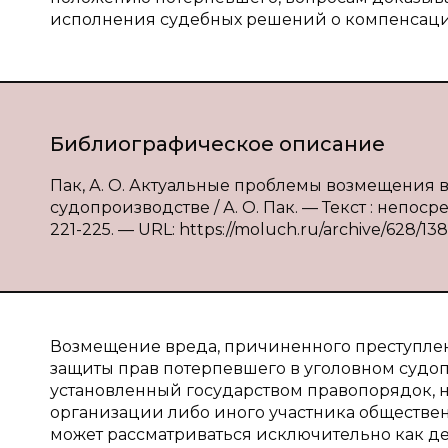
исполнения судебных решений о компенсаци
Библиографическое описание
Пак, А. О. Актуальные проблемы возмещения 
судопроизводстве / А. О. Пак. — Текст : непоср
221-225. — URL: https://moluch.ru/archive/628/138
Возмещение вреда, причиненного преступлен
защиты прав потерпевшего в уголовном судоп
установленный государством правопорядок, 
организации либо иного участника обществен
может рассматриваться исключительно как де