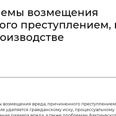
лемы возмещения
ого преступлением, 
оизводстве
мы возмещения вреда, причиненного преступлением,
ие уделяется гражданскому иску, процессуальному
ния размера вреда, а также проблемам фактическо