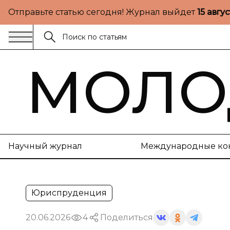
Отправьте статью сегодня! Журнал выйдет
15 авгу
МОЛО
Научный журнал
Международные ко
Юриспруденция
20.06.2026
4
Поделиться