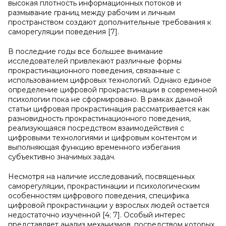
высокая плотность информационных потоков и
размывание границ между рабочим и личным
пространством создают дополнительные требования к
саморегуляции поведения [7].
В последние годы все большее внимание
исследователей привлекают различные формы
прокрастинационного поведения, связанные с
использованием цифровых технологий. Однако единое
определение цифровой прокрастинации в современной
психологии пока не сформировано. В рамках данной
статьи цифровая прокрастинация рассматривается как
разновидность прокрастинационного поведения,
реализующаяся посредством взаимодействия с
цифровыми технологиями и цифровым контентом и
выполняющая функцию временного избегания
субъективно значимых задач.
Несмотря на наличие исследований, посвященных
саморегуляции, прокрастинации и психологическим
особенностям цифрового поведения, специфика
цифровой прокрастинации у взрослых людей остается
недостаточно изученной [4; 7]. Особый интерес
представляет анализ механизмов, посредством которых