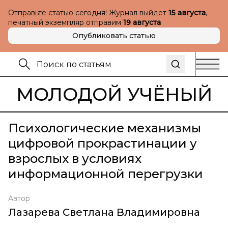
Отправьте статью сегодня! Журнал выйдет
15 августа
,
печатный экземпляр отправим
19 августа
Опубликовать статью
МОЛОДОЙ УЧЁНЫЙ
Психологические механизмы
цифровой прокрастинации у
взрослых в условиях
информационной перегрузки
Автор
Лазарева Светлана Владимировна