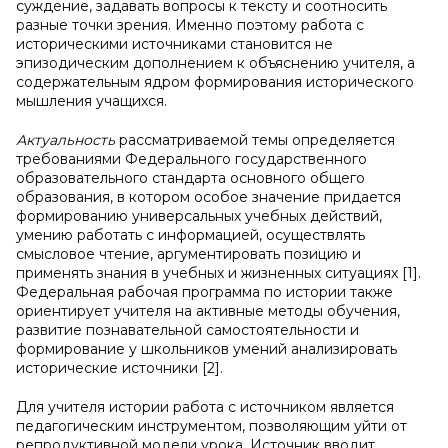
суждение, задавать вопросы к тексту и соотносить
разные точки зрения. Именно поэтому работа с
историческими источниками становится не
эпизодическим дополнением к объяснению учителя, а
содержательным ядром формирования исторического
мышления учащихся.
Актуальность
рассматриваемой темы определяется
требованиями Федерального государственного
образовательного стандарта основного общего
образования, в котором особое значение придается
формированию универсальных учебных действий,
умению работать с информацией, осуществлять
смысловое чтение, аргументировать позицию и
применять знания в учебных и жизненных ситуациях [1].
Федеральная рабочая программа по истории также
ориентирует учителя на активные методы обучения,
развитие познавательной самостоятельности и
формирование у школьников умений анализировать
исторические источники [2].
Для учителя истории работа с источником является
педагогическим инструментом, позволяющим уйти от
репродуктивной модели урока. Источник вводит