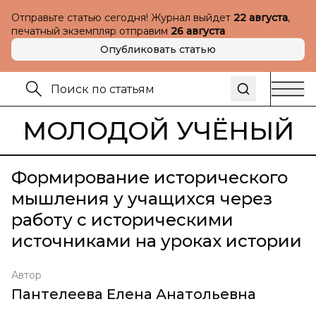
Отправьте статью сегодня! Журнал выйдет
22 августа
,
печатный экземпляр отправим
26 августа
Опубликовать статью
МОЛОДОЙ УЧЁНЫЙ
Формирование исторического
мышления у учащихся через
работу с историческими
источниками на уроках истории
Автор
Пантелеева Елена Анатольевна