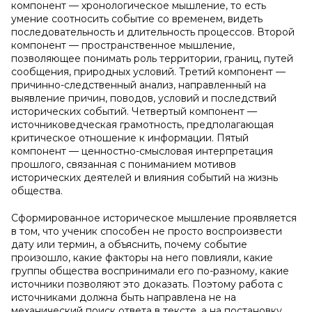
компонент — хронологическое мышление, то есть
умение соотносить событие со временем, видеть
последовательность и длительность процессов. Второй
компонент — пространственное мышление,
позволяющее понимать роль территории, границ, путей
сообщения, природных условий. Третий компонент —
причинно-следственный анализ, направленный на
выявление причин, поводов, условий и последствий
исторических событий. Четвертый компонент —
источниковедческая грамотность, предполагающая
критическое отношение к информации. Пятый
компонент — ценностно-смысловая интерпретация
прошлого, связанная с пониманием мотивов
исторических деятелей и влияния событий на жизнь
общества.
Сформированное историческое мышление проявляется
в том, что ученик способен не просто воспроизвести
дату или термин, а объяснить, почему событие
произошло, какие факторы на него повлияли, какие
группы общества воспринимали его по-разному, какие
источники позволяют это доказать. Поэтому работа с
источниками должна быть направлена не на
механический поиск ответа в тексте, а на постановку