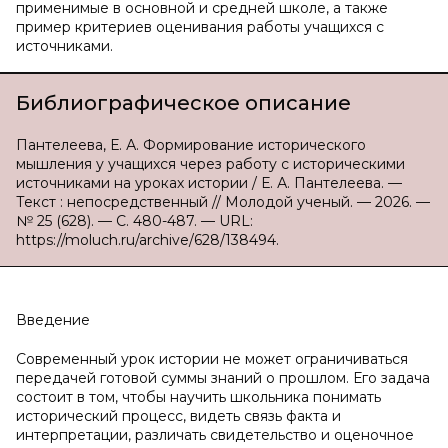
применимые в основной и средней школе, а также
пример критериев оценивания работы учащихся с
источниками.
Библиографическое описание
Пантелеева, Е. А. Формирование исторического
мышления у учащихся через работу с историческими
источниками на уроках истории / Е. А. Пантелеева. —
Текст : непосредственный // Молодой ученый. — 2026. —
№ 25 (628). — С. 480-487. — URL:
https://moluch.ru/archive/628/138494.
Введение
Современный урок истории не может ограничиваться
передачей готовой суммы знаний о прошлом. Его задача
состоит в том, чтобы научить школьника понимать
исторический процесс, видеть связь факта и
интерпретации, различать свидетельство и оценочное