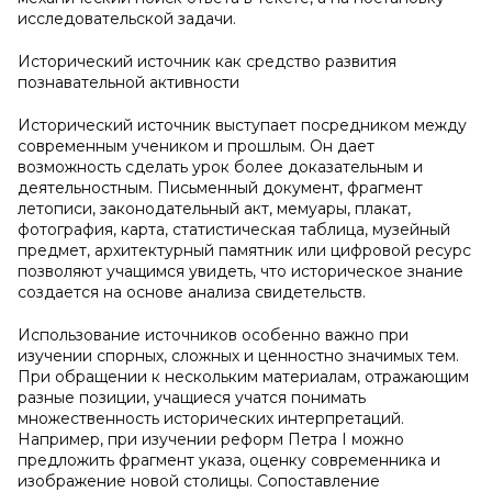
исследовательской задачи.
Исторический источник как средство развития
познавательной активности
Исторический источник выступает посредником между
современным учеником и прошлым. Он дает
возможность сделать урок более доказательным и
деятельностным. Письменный документ, фрагмент
летописи, законодательный акт, мемуары, плакат,
фотография, карта, статистическая таблица, музейный
предмет, архитектурный памятник или цифровой ресурс
позволяют учащимся увидеть, что историческое знание
создается на основе анализа свидетельств.
Использование источников особенно важно при
изучении спорных, сложных и ценностно значимых тем.
При обращении к нескольким материалам, отражающим
разные позиции, учащиеся учатся понимать
множественность исторических интерпретаций.
Например, при изучении реформ Петра I можно
предложить фрагмент указа, оценку современника и
изображение новой столицы. Сопоставление