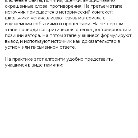
ключевые факты, понятия, оценки, эмоционально
окрашенные слова, противоречия. На третьем этапе
источник помещается в исторический контекст:
школьники устанавливают связь материала с
изучаемыми событиями и процессами. На четвертом
этапе проводится критическая оценка достоверности и
позиции автора. На пятом этапе учащиеся формулируют
вывод и используют источник как доказательство в
устном или письменном ответе.
На практике этот алгоритм удобно представить
учащимся в виде памятки: